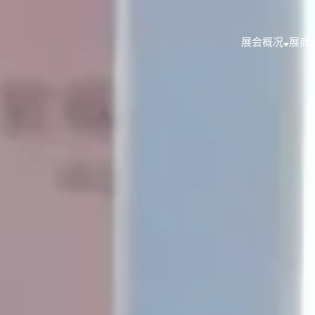
展会概况
展商